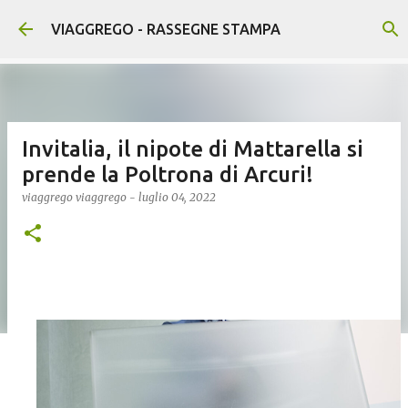
Passa ai contenuti principali
VIAGGREGO - RASSEGNE STAMPA
Invitalia, il nipote di Mattarella si
prende la Poltrona di Arcuri!
viaggrego
viaggrego
-
luglio 04, 2022