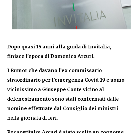
Dopo quasi 15 anni alla guida di Invitalia,
finisce l’epoca di Domenico Arcuri.
I Rumor che davano l’ex commissario
straordinario per l’emergenza Covid-19 e uomo
vicinissimo a Giuseppe Conte
vicino
al
defenestramento sono stati confermati
dalle
nomine effettuate dal Consiglio dei ministri
nella giornata di ieri.
Per sostituire Arcuri è stato scelto un cognome