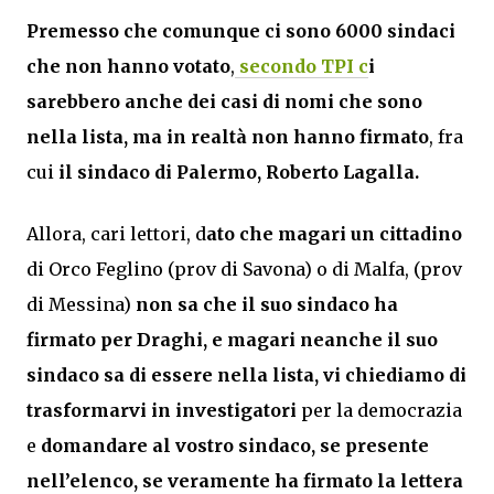
Premesso che comunque ci sono 6000 sindaci
che non hanno votato
,
secondo TPI c
i
sarebbero anche dei casi di nomi che sono
nella lista, ma in realtà non hanno firmato
, fra
cui
il sindaco di Palermo, Roberto Lagalla.
Allora, cari lettori, d
ato che magari un cittadino
di Orco Feglino (prov di Savona) o di Malfa, (prov
di Messina)
non sa che il suo sindaco ha
firmato per Draghi, e magari neanche il suo
sindaco sa di essere nella lista, vi chiediamo di
trasformarvi in investigatori
per la democrazia
e
domandare al vostro sindaco, se presente
nell’elenco, se veramente ha firmato la lettera