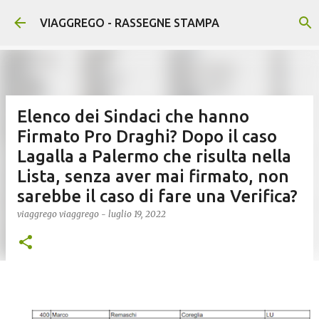
Passa ai contenuti principali
VIAGGREGO - RASSEGNE STAMPA
Elenco dei Sindaci che hanno
Firmato Pro Draghi? Dopo il caso
Lagalla a Palermo che risulta nella
Lista, senza aver mai firmato, non
sarebbe il caso di fare una Verifica?
viaggrego
viaggrego
-
luglio 19, 2022