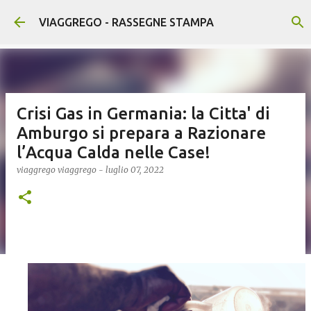
Passa ai contenuti principali
VIAGGREGO - RASSEGNE STAMPA
Crisi Gas in Germania: la Citta' di
Amburgo si prepara a Razionare
l’Acqua Calda nelle Case!
viaggrego
viaggrego
-
luglio 07, 2022