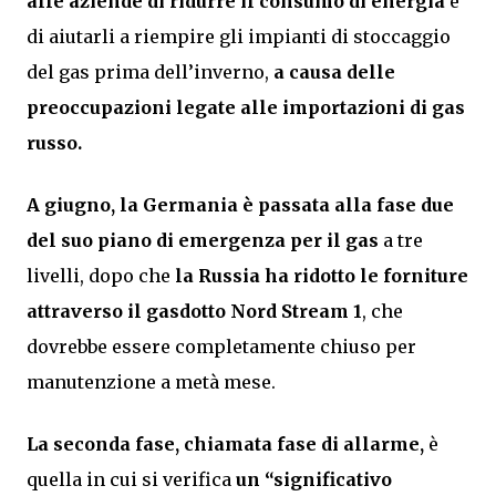
alle aziende di ridurre il consumo di energia
e
di aiutarli a riempire gli impianti di stoccaggio
del gas prima dell’inverno,
a causa delle
preoccupazioni legate alle importazioni di gas
russo.
A giugno, la Germania è passata alla fase due
del suo piano di emergenza per il gas
a tre
livelli, dopo che
la Russia ha ridotto le forniture
attraverso il gasdotto Nord Stream 1
, che
dovrebbe essere completamente chiuso per
manutenzione a metà mese.
La seconda fase, chiamata fase di allarme,
è
quella in cui si verifica
un “significativo