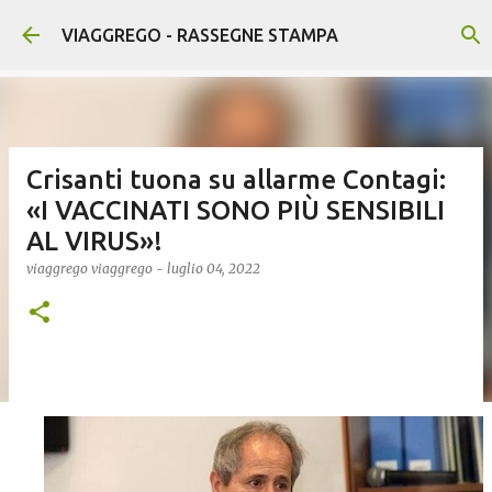
Passa ai contenuti principali
VIAGGREGO - RASSEGNE STAMPA
Crisanti tuona su allarme Contagi:
«I VACCINATI SONO PIÙ SENSIBILI
AL VIRUS»!
viaggrego
viaggrego
-
luglio 04, 2022