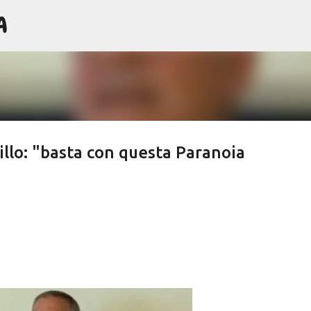
A
Passa ai contenuti principali
illo: "basta con questa Paranoia