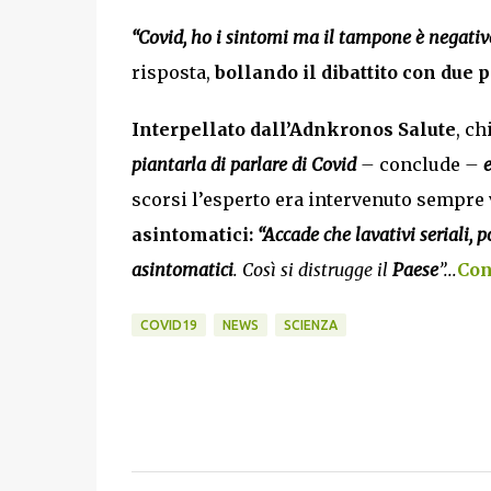
“Covid, ho i sintomi ma il tampone è negativ
risposta,
bollando il dibattito con due 
Interpellato dall’Adnkronos Salute
, c
piantarla di parlare di
Covid
–
conclude
–
e
scorsi l’esperto era intervenuto sempre 
asintomatici:
“Accade che lavativi seriali,
p
asintomatici
. Così si distrugge il
Paese
”...
Con
COVID19
NEWS
SCIENZA