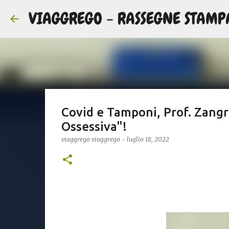
VIAGGREGO - RASSEGNE STAMP
Covid e Tamponi, Prof. Zangr
Ossessiva"!
viaggrego
viaggrego
-
luglio 18, 2022