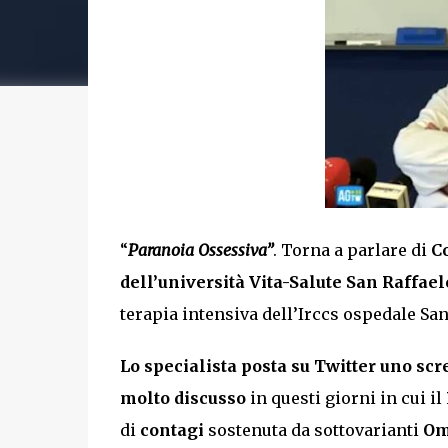
“
Paranoia Ossessiva”
. Torna a parlare di
C
dell’università Vita-Salute San Raffae
terapia intensiva dell’Irccs ospedale San
Lo specialista posta su Twitter uno scr
molto discusso
in questi giorni in cui il
di
contagi
sostenuta da sottovarianti
Om