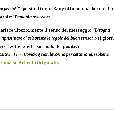
o: perché?
”, questo il titolo.
Zangrillo
non ha dubbi nella
parole
:
“Paranoia ossessiva
“.
hiarisce ulteriormente il senso del messaggio:
“Bisogna
 ripristinare al più presto le regole del buon senso”.
Nei giorn
via Twitter anche sul nodo dei
positivi
ositivi
al test
Covid-19,
non lavorino per settimane, sebbene
tinua su Articolo Originale...