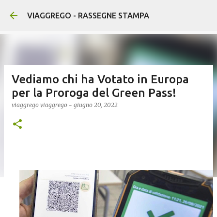
Passa ai contenuti principali
VIAGGREGO - RASSEGNE STAMPA
Vediamo chi ha Votato in Europa
per la Proroga del Green Pass!
viaggrego
viaggrego
-
giugno 20, 2022