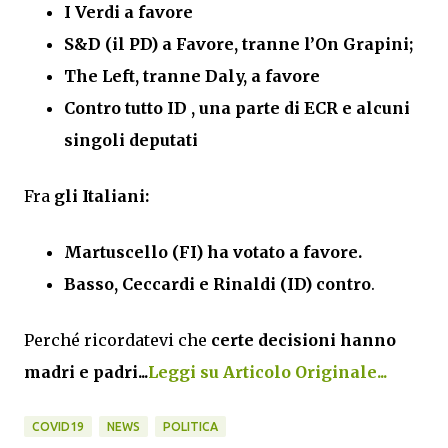
I Verdi a favore
S&D (il PD) a Favore, tranne l’On Grapini;
The Left, tranne Daly, a favore
Contro tutto ID , una parte di ECR e alcuni
singoli deputati
Fra
gli Italiani:
Martuscello (FI) ha votato a favore.
Basso, Ceccardi e Rinaldi (ID) contro
.
Perché ricordatevi che
certe decisioni hanno
madri e padri...
Leggi su Articolo Originale...
COVID19
NEWS
POLITICA