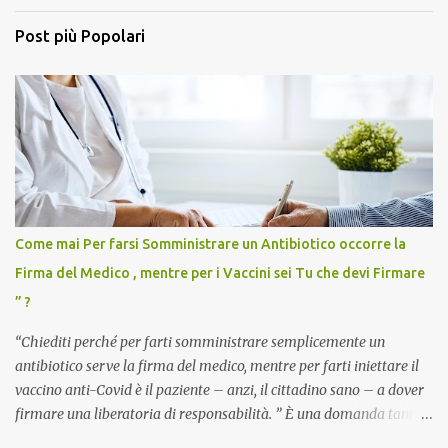
Post più Popolari
Come mai Per farsi Somministrare un Antibiotico occorre la
Firma del Medico , mentre per i Vaccini sei Tu che devi Firmare
” ?
“Chiediti perché per farti somministrare semplicemente un
antibiotico serve la firma del medico, mentre per farti iniettare il
vaccino anti-Covid è il paziente – anzi, il cittadino sano – a dover
firmare una liberatoria di responsabilità. ” È una domanda tanto
semplice quanto devastante quella posta dal dottor Andrea