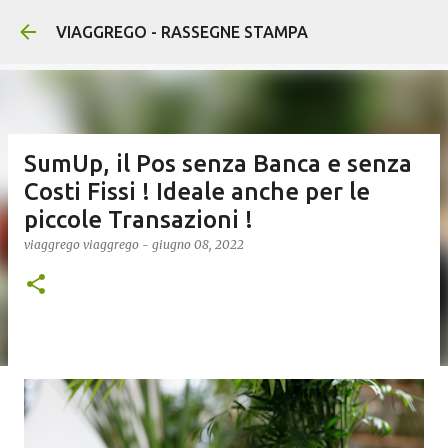
Passa ai contenuti prin
VIAGGREGO - RASSEGNE STAMPA
SumUp, il Pos senza Banca e senza
Costi Fissi ! Ideale anche per le
piccole Transazioni !
viaggrego
viaggrego
-
giugno 08, 2022