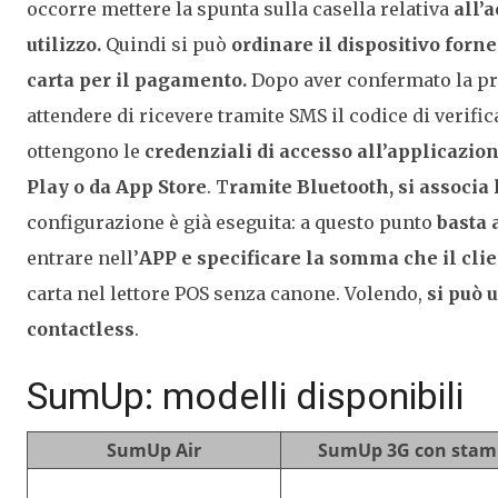
occorre mettere la spunta sulla casella relativa
all’a
utilizzo.
Quindi si può
ordinare il dispositivo fornen
carta per il pagamento.
Dopo aver confermato la pr
attendere di ricevere tramite SMS il codice di verific
ottengono le
credenziali di accesso
all’applicazio
Play o da App Store
. T
ramite Bluetooth, si associa
configurazione è già eseguita: a questo punto
basta 
entrare nell’
APP e specificare la somma che il cli
carta nel lettore POS senza canone. Volendo,
si può 
contactless
.
SumUp: modelli disponibili
SumUp Air
SumUp 3G con stam