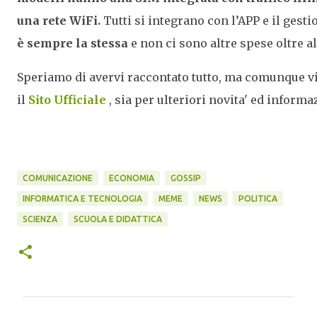
una rete WiFi.
Tutti si integrano con l’APP e il gest
è sempre la stessa
e non ci sono altre spese oltre al
Speriamo di avervi raccontato tutto, ma comunque 
il
Sito Ufficiale
, sia per ulteriori novita' ed informaz
COMUNICAZIONE
ECONOMIA
GOSSIP
INFORMATICA E TECNOLOGIA
MEME
NEWS
POLITICA
SCIENZA
SCUOLA E DIDATTICA