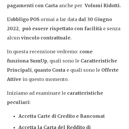
pagamenti con Carta
anche per
Volumi Ridotti.
L’obbligo POS
ormai a far data
dal 30 Giugno
2022
,
può essere rispettato con facilità
e senza
alcun
vincolo contrattuale
.
In questa recensione vedremo:
come
funziona
SumUp
, quali sono le
Caratteristiche
Principali
,
quanto Costa
e quali sono le
O
fferte
Attive
in questo momento.
Iniziamo ad esaminare le
caratteristiche
peculiari:
Accetta Carte di Credito e Bancomat
Accetta la Carta del Reddito di