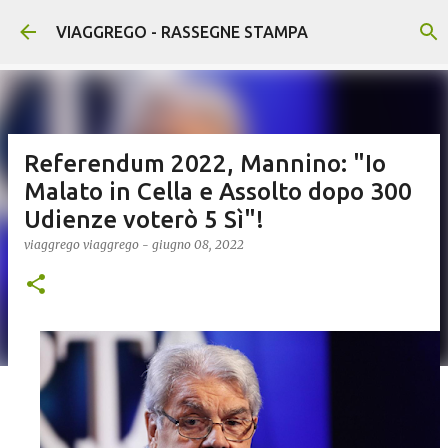
Passa ai contenuti principali
VIAGGREGO - RASSEGNE STAMPA
Referendum 2022, Mannino: "Io
Malato in Cella e Assolto dopo 300
Udienze voterò 5 Sì"!
viaggrego
viaggrego
-
giugno 08, 2022