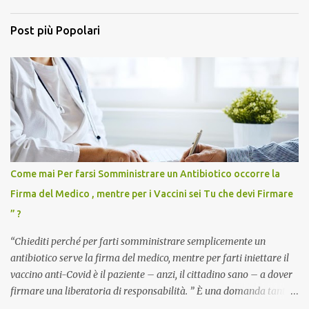
Post più Popolari
Come mai Per farsi Somministrare un Antibiotico occorre la
Firma del Medico , mentre per i Vaccini sei Tu che devi Firmare
” ?
“Chiediti perché per farti somministrare semplicemente un
antibiotico serve la firma del medico, mentre per farti iniettare il
vaccino anti-Covid è il paziente – anzi, il cittadino sano – a dover
firmare una liberatoria di responsabilità. ” È una domanda tanto
semplice quanto devastante quella posta dal dottor Andrea