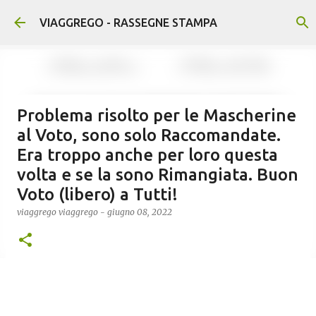
Passa ai contenuti principali
VIAGGREGO - RASSEGNE STAMPA
Problema risolto per le Mascherine
al Voto, sono solo Raccomandate.
Era troppo anche per loro questa
volta e se la sono Rimangiata. Buon
Voto (libero) a Tutti!
viaggrego
viaggrego
-
giugno 08, 2022