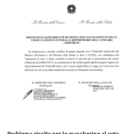
Problema risolto per le mascherine al voto
,