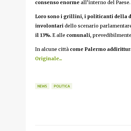
consenso enorme
all’interno del Paese
Loro sono i grillini, i politicanti dell
involontari
dello scenario parlamentar
il 13%.
E alle
comunali,
prevedibilment
In alcune città
come Palermo addirittur
Originale...
NEWS
POLITICA