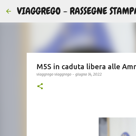
VIAGGREGO - RASSEGNE STAMP
M5S in caduta libera alle Amm
viaggrego
viaggrego
-
giugno 14, 2022