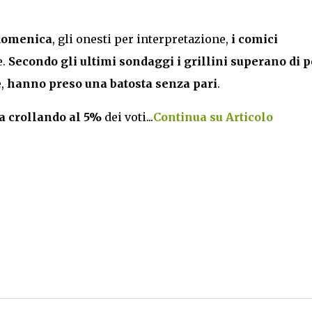
.
a domenica
, gli onesti per interpretazione,
i comici
e.
Secondo gli ultimi sondaggi i grillini superano di 
e,
hanno preso una batosta senza pari
.
a crollando al 5%
dei voti...
Continua su Articolo