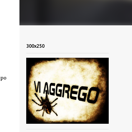
300x250
opo