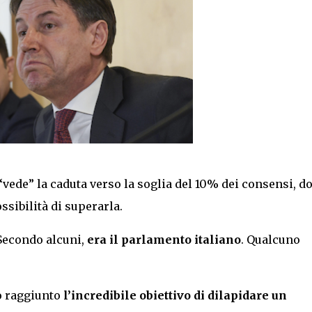
“vede” la caduta verso la soglia del 10% dei consensi, d
ossibilità di superarla.
 Secondo alcuni,
era il parlamento italiano
. Qualcuno
 raggiunto
l’incredibile obiettivo di dilapidare un