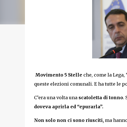
Movimento 5 Stelle
che, come la Lega, 
queste
elezioni comunali
. E ha tutte le p
C’era una volta una
scatoletta di tonno
.
doveva aprirla ed “epurarla”.
Non solo non ci sono riusciti,
ma hanno