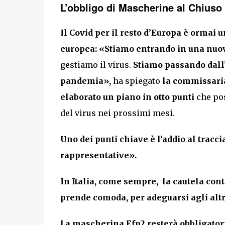
L’obbligo di Mascherine al Chiuso
Il Covid per il resto d’Europa è ormai 
europea: «Stiamo entrando in una nuo
gestiamo il virus.
Stiamo passando dall
pandemia»,
ha spiegato
la commissaria
elaborato un piano in otto punti
che po
del virus nei prossimi mesi.
Uno dei punti chiave è l’addio al tracc
rappresentative».
In Italia, come sempre, la cautela con
prende comoda, per adeguarsi agli altr
La mascherina Ffp2 resterà obbligatoria 