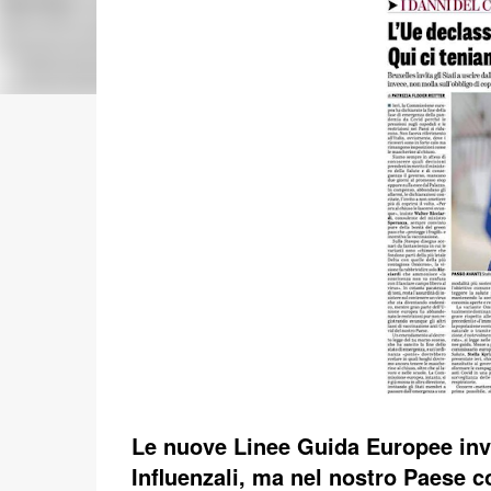
Le nuove Linee Guida Europee invi
Influenzali, ma nel nostro Paese co