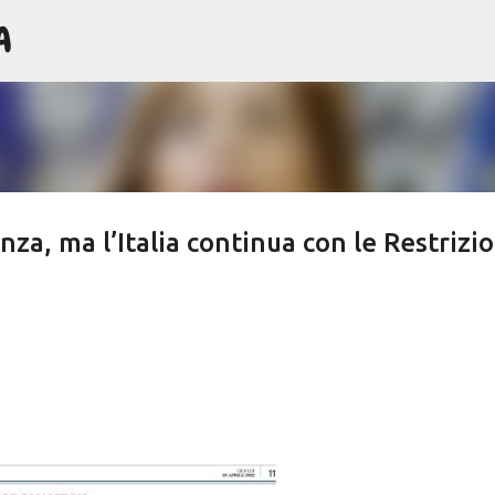
A
Passa ai contenuti principali
enza, ma l’Italia continua con le Restrizio