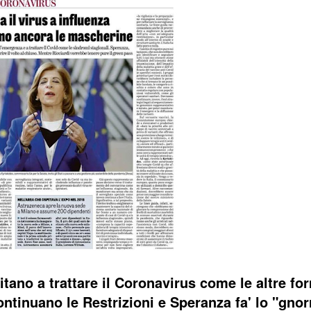
tano a trattare il Coronavirus come le altre fo
ntinuano le Restrizioni e Speranza fa' lo "gnorr