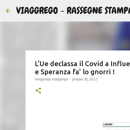
VIAGGREGO - RASSEGNE STAMP
L’Ue declassa il Covid a Influ
e Speranza fa' lo gnorri !
viaggrego
viaggrego
-
giugno 10, 2022