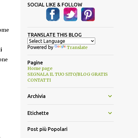
SOCIAL LIKE & FOLLOW
come
TRANSLATE THIS BLOG
Powered by
Translate
i
one
Pagine
Home page
SEGNALA IL TUO SITO/BLOG GRATIS
CONTATTI
Archivia
Etichette
Post più Popolari
o