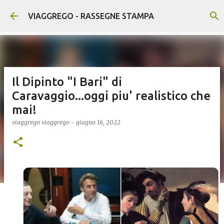
Passa ai contenuti principali
VIAGGREGO - RASSEGNE STAMPA
Il Dipinto "I Bari" di
Caravaggio...oggi piu' realistico che
mai!
viaggrego
viaggrego
-
giugno 16, 2022