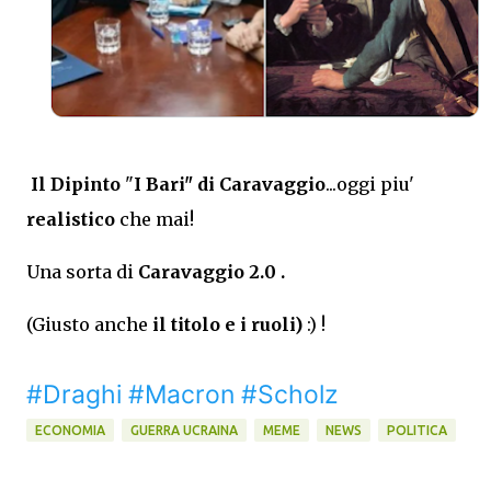
Il Dipinto
"
I Bari" di Caravaggio
...oggi piu'
realistico
che mai!
Una sorta di
Caravaggio 2.0 .
(Giusto anche 
il titolo e i ruoli)
 :) !
#Draghi
#Macron
#Scholz
ECONOMIA
GUERRA UCRAINA
MEME
NEWS
POLITICA