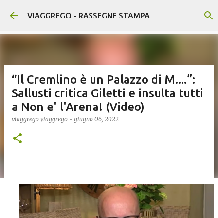
Passa ai contenuti principali
VIAGGREGO - RASSEGNE STAMPA
“Il Cremlino è un Palazzo di M....”:
Sallusti critica Giletti e insulta tutti
a Non e' l'Arena! (Video)
viaggrego
viaggrego
-
giugno 06, 2022