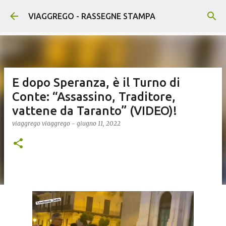
Passa ai contenuti principali
VIAGGREGO - RASSEGNE STAMPA
E dopo Speranza, è il Turno di
Conte: “Assassino, Traditore,
vattene da Taranto” (VIDEO)!
viaggrego
viaggrego
-
giugno 11, 2022