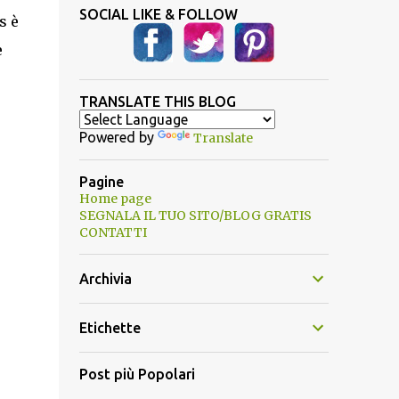
SOCIAL LIKE & FOLLOW
s è
e
TRANSLATE THIS BLOG
Powered by
Translate
Pagine
Home page
SEGNALA IL TUO SITO/BLOG GRATIS
CONTATTI
Archivia
Etichette
Post più Popolari