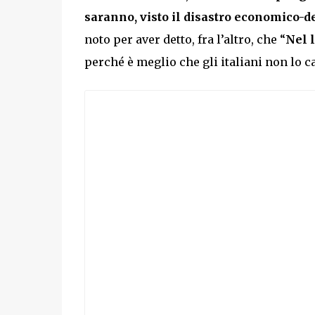
saranno, visto il disastro economico-d
noto per aver detto, fra l’altro, che “
Nel 
perché è meglio che gli italiani non lo 