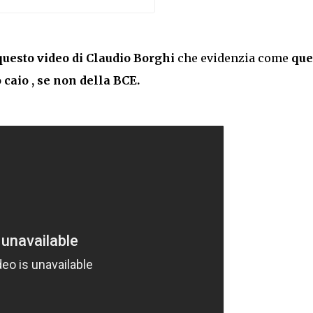
questo video di Claudio Borghi
che evidenzia come
que
 caio , se non della BCE.