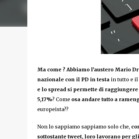
Ma come ? Abbiamo l’austero Mario Drag
nazionale con il PD in testa
in tutto e 
e lo spread si permette di raggiungere 
5,17%
? Come
osa andare tutto a rameng
europeista??
Non lo sappiamo sappiamo solo che,
co
sottostante tweet, loro lavorano per gl