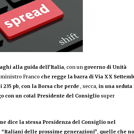
hi alla guida dell’Italia
, con un
governo di Unità
il ministro Franco
che regge la barra di Via XX Settemb
i 235 pb
,
con la Borsa che perde
, secca,
in una seduta 
o con un cotal Presidente del Consiglio
super
me dice la stessa Presidenza del Consiglio nel
i “Italiani delle prossime generazioni”
,
quelle che no