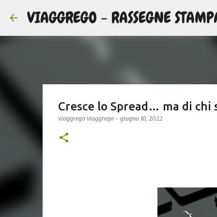
VIAGGREGO - RASSEGNE STAMP
Cresce lo Spread… ma di chi s
viaggrego
viaggrego
-
giugno 10, 2022