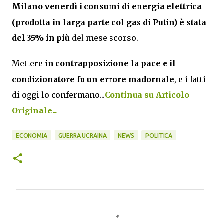
Milano venerdì i consumi di energia elettrica
(prodotta in larga parte col gas di Putin) è stata
del 35% in più
del mese scorso.
Mettere
in contrapposizione la pace e il
condizionatore fu un errore madornale
, e i fatti
di oggi lo confermano...
Continua su Articolo
Originale...
ECONOMIA
GUERRA UCRAINA
NEWS
POLITICA
C
o