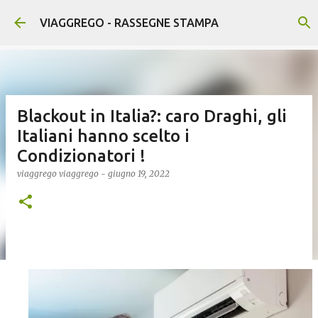
Passa ai contenuti principali
VIAGGREGO - RASSEGNE STAMPA
Blackout in Italia?: caro Draghi, gli
Italiani hanno scelto i
Condizionatori !
viaggrego
viaggrego
-
giugno 19, 2022