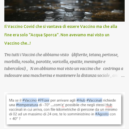
sviluppato in tempi record, con tecnologie mai utilizzate prima su
larga scala, ancora oggetto di studio e di discussione
internazionale serve solo una firma. La tua. Lo si somministra
anche a persone sane, giovani, senza fattori di rischio, spesso già
Il Vaccino Covid che si vantava di essere Vaccino ma che alla
guarite da un’infezione naturale . Ma non serve una visita, non
fine era solo "Acqua Sporca". Non avevamo mai visto un
serve una prescrizione. Non c’è diagnosi. Non c’è presa in carico.
Vaccino che...!
L’unico atto richiesto è una fi...
Tra tutti i Vaccini che abbiamo visto (difterite, tetano, pertosse,
morbillo, rosolia, parotite, varicella, epatite, meningite e
tubercolosi) , N on abbiamo mai visto un vaccino che costringa a
indossare una mascherina e mantenere la distanza sociale , anche
quando eri completamente vaccinato… Non avevamo mai sentito
parlare di un vaccino che diffonda il virus anche dopo la
vaccinazione. Non avevamo mai sentito parlare di ricompense,
sconti, incentivi per vaccinarsi. Non avevamo mai visto
discriminazioni per coloro che non l’hanno fatto. Se non sei stato
vaccinato, nessuno aveva prima cercato di farti sentire una
persona cattiva. Non avevamo mai visto un vaccino che minacci le