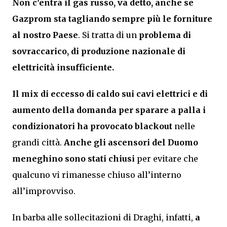
Non c’entra il gas russo, va detto, anche se
Gazprom sta tagliando sempre più le forniture
al nostro Paese
. Si tratta di un
problema di
sovraccarico, di produzione nazionale di
elettricità insufficiente.
Il mix di eccesso di caldo sui cavi elettrici e di
aumento della domanda per sparare a palla i
condizionatori ha provocato blackout
nelle
grandi città.
Anche gli ascensori del Duomo
meneghino sono stati chiusi
per evitare che
qualcuno vi rimanesse chiuso all’interno
all’improvviso.
In barba alle sollecitazioni di Draghi, infatti,
a