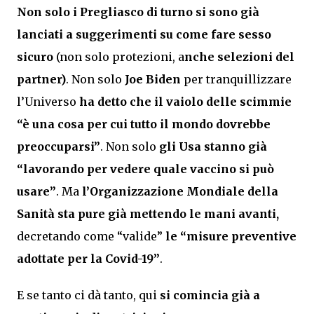
Non solo i Pregliasco di turno si sono già
lanciati a suggerimenti su come fare sesso
sicuro
(non solo protezioni, a
nche selezioni del
partner)
. Non solo
Joe Biden
per tranquillizzare
l’Universo
ha detto che il vaiolo delle scimmie
“è una cosa per cui tutto il mondo dovrebbe
preoccuparsi”
. Non solo
gli Usa stanno già
“lavorando per vedere quale vaccino si può
usare”
. Ma
l’Organizzazione Mondiale della
Sanità sta pure già mettendo le mani avanti,
decretando come “valide”
le “misure preventive
adottate per la Covid-19”
.
E se tanto ci dà tanto, qui
si comincia già a