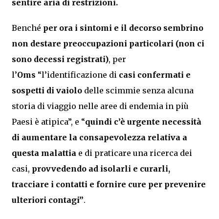
sentire aria di restrizioni.
Benché
per ora i sintomi e il decorso sembrino
non destare preoccupazioni particolari (non ci
sono decessi registrati)
, per
l’
Oms
“l’identificazione di
casi confermati e
sospetti di vaiolo
delle scimmie senza alcuna
storia di viaggio nelle aree di endemia in più
Paesi è atipica”, e “
quindi c’è urgente necessità
di aumentare la consapevolezza relativa a
questa malattia
e di praticare una ricerca dei
casi,
provvedendo ad isolarli e curarli,
tracciare i contatti e fornire cure per prevenire
ulteriori contagi”
.