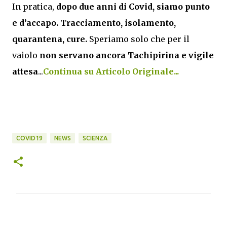
In pratica,
dopo due anni di Covid, siamo punto
e d’accapo.
Tracciamento, isolamento,
quarantena, cure.
Speriamo solo che per il
vaiolo
non servano ancora Tachipirina e vigile
attesa
...
Continua su Articolo Originale...
COVID19
NEWS
SCIENZA
C
o