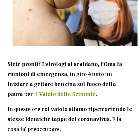
Siete pronti? I virologi si scaldano, l’Oms fa
riunioni di emergenza
, in giro è tutto un
iniziare a
gettare benzina sul fuoco della
paura
per il
Vaiolo delle Scimmie
.
In queste ore
col vaiolo stiamo ripercorrendo le
stesse identiche tappe del coronavirus.
E la
cosa fa' preoccupare.