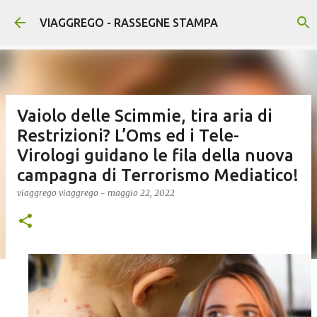
Passa ai contenuti principali
VIAGGREGO - RASSEGNE STAMPA
Vaiolo delle Scimmie, tira aria di
Restrizioni? L’Oms ed i Tele-
Virologi guidano le fila della nuova
campagna di Terrorismo Mediatico!
viaggrego
viaggrego
-
maggio 22, 2022