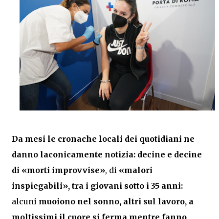
Da mesi le cronache locali dei quotidiani ne
danno laconicamente notizia:
decine e decine
di «morti improvvise»
, di
«malori
inspiegabili», tra i giovani sotto i 35 anni:
alcuni
muoiono nel sonno, altri sul lavoro, a
moltissimi il cuore si ferma mentre fanno