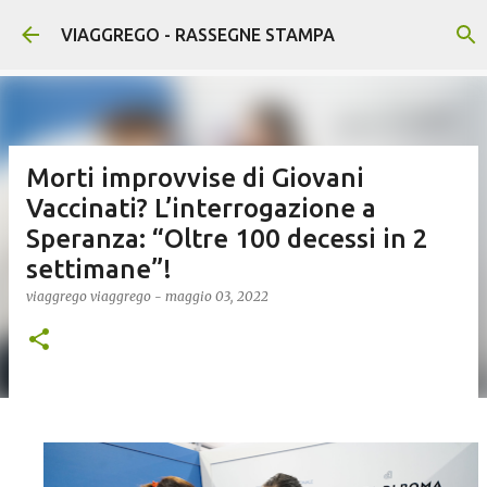
Passa ai contenuti principali
VIAGGREGO - RASSEGNE STAMPA
Morti improvvise di Giovani
Vaccinati? L’interrogazione a
Speranza: “Oltre 100 decessi in 2
settimane”!
viaggrego
viaggrego
-
maggio 03, 2022