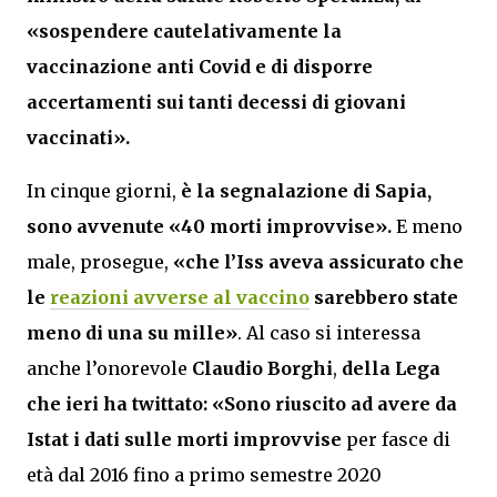
«so
spendere cautelativamente la
vaccinazione anti Covid e di disporre
accertamenti sui tanti decessi di giovani
vaccinati».
In cinque giorni,
è la segnalazione di Sapia,
sono avvenute
«40 morti improvvise».
E meno
male, prosegue,
«che l’Iss aveva assicurato che
le
reazioni avverse al vaccino
sarebbero state
meno di una su mille»
. Al caso si interessa
anche l’onorevole
Claudio Borghi
,
della Lega
che ieri ha twittato: «Sono riuscito ad avere da
Istat i dati sulle morti improvvise
per fasce di
età dal 2016 fino a primo semestre 2020