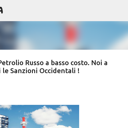
A
Passa ai contenuti principali
Petrolio Russo a basso costo. Noi a
le Sanzioni Occidentali !