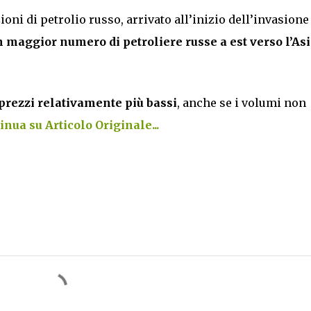
zioni di petrolio russo, arrivato all’inizio dell’invasione
n maggior numero di petroliere russe a est verso l’As
 prezzi relativamente più bassi
, anche se i volumi non
inua su Articolo Originale...