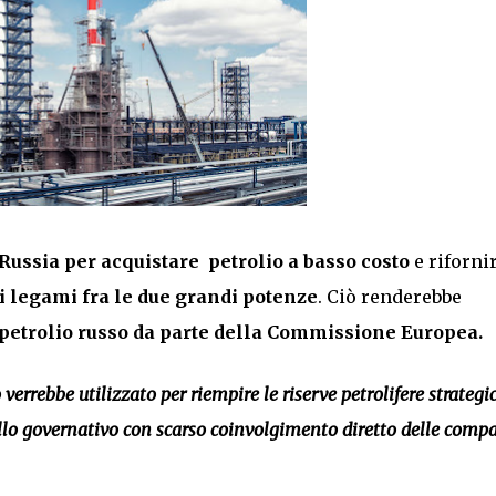
 Russia per acquistare petrolio a basso costo
e riforni
i legami fra le due grandi potenze
. Ciò renderebbe
l petrolio russo da parte della Commissione Europea.
o verrebbe utilizzato per riempire le riserve petrolifere strategi
vello governativo con scarso coinvolgimento diretto delle comp