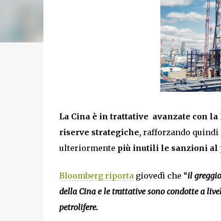
La Cina è in trattative avanzate con la
riserve strategiche,
rafforzando quindi
ulteriormente
più inutili le sanzioni a
Bloomberg riporta
giovedì che “
il greggi
della Cina e le trattative sono condotte a li
petrolifere.