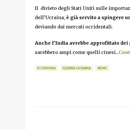
Il divieto degli Stati Uniti sulle importa
dell’Ucraina,
è già servito a spingere u
deviando dai mercati occidentali.
Anche l’India avrebbe approfittato dei
sarebbero ampi come quelli cinesi...
Cont
ECONOMIA
GUERRA UCRAINA
NEWS
C
o