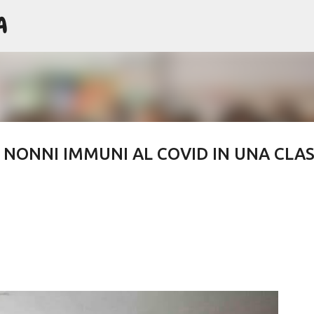
A
Passa ai contenuti principali
 NONNI IMMUNI AL COVID IN UNA CLA