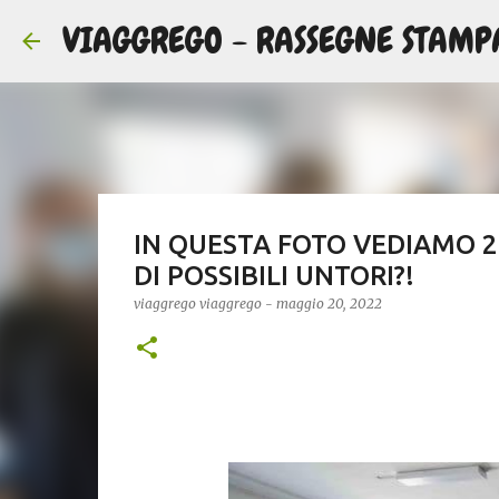
VIAGGREGO - RASSEGNE STAMP
IN QUESTA FOTO VEDIAMO 2
DI POSSIBILI UNTORI?!
viaggrego
viaggrego
-
maggio 20, 2022