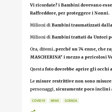
Vi ricordate? i Bambini dovevano esse
Raffreddore, per proteggere i Nonni.
Milioni di
Bambini traumatizzati dalla 
Milioni di
Bambini trattati da Untori p
Ora, ditemi...
perché un 74 enne, che ra
MASCHERINA" i mezzo a pericolosi Vet
Questa
foto dovrebbe aprire gli occh
Le
misure restrittive non sono misure
personaggi,
sicuramente poco inclini a
COVID19
NEWS
SCIENZA