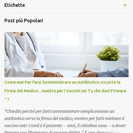
Etichette
Post più Popolari
Come mai Per farsi Somministrare un Antibiotico occorre la
Firma del Medico , mentre per i Vaccini sei Tu che devi Firmare
” ?
“Chiediti perché per farti somministrare semplicemente un
antibiotico serve la firma del medico, mentre per farti iniettare il
vaccino anti-Covid è il paziente – anzi, il cittadino sano – a dover
firmare una liberatoria di responsabilità. ” È una domanda tanto