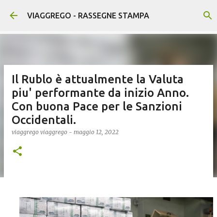
Passa ai contenuti principali
VIAGGREGO - RASSEGNE STAMPA
Il Rublo è attualmente la Valuta
piu' performante da inizio Anno.
Con buona Pace per le Sanzioni
Occidentali.
viaggrego
viaggrego
-
maggio 12, 2022