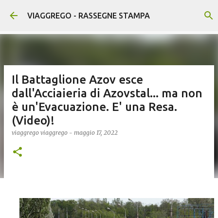
Passa ai contenuti principali
VIAGGREGO - RASSEGNE STAMPA
Il Battaglione Azov esce
dall'Acciaieria di Azovstal... ma non
è un'Evacuazione. E' una Resa.
(Video)!
viaggrego
viaggrego
-
maggio 17, 2022