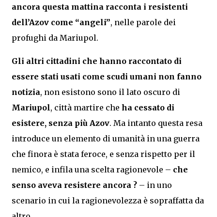
ancora questa mattina racconta i resistenti
dell’Azov come “angeli”
, nelle parole dei
profughi da Mariupol.
Gli altri cittadini che hanno raccontato di
essere stati usati come scudi umani non fanno
notizia
, non esistono sono il lato oscuro di
Mariupol
, città martire che
ha cessato di
esistere, senza più Azov
. Ma intanto questa resa
introduce un elemento di umanità in una guerra
che finora è stata feroce, e senza rispetto per il
nemico, e infila una scelta ragionevole –
che
senso aveva resistere ancora ?
– in uno
scenario in cui la ragionevolezza è sopraffatta da
altro.