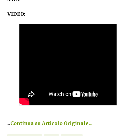
VIDEO:
...
Continua su Articolo Originale...