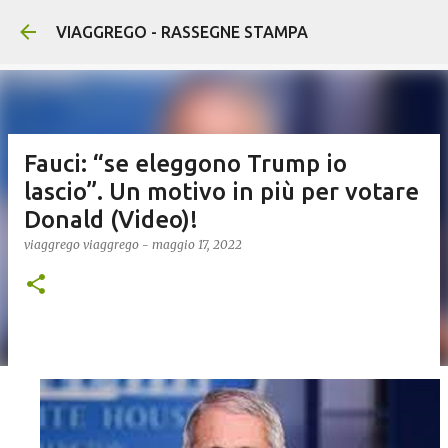
Passa ai contenuti principali
VIAGGREGO - RASSEGNE STAMPA
Fauci: “se eleggono Trump io
lascio”. Un motivo in più per votare
Donald (Video)!
viaggrego
viaggrego
-
maggio 17, 2022