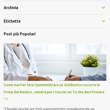
Archivia
Etichette
Post più Popolari
Come mai Per farsi Somministrare un Antibiotico occorre la
Firma del Medico , mentre per i Vaccini sei Tu che devi Firmare
” ?
“Chiediti perché per farti somministrare semplicemente un