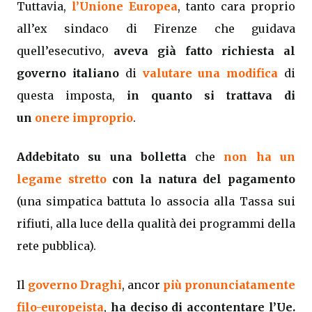
Tuttavia,
l’Unione Europea
, tanto cara proprio
all’ex sindaco di Firenze che guidava
quell’esecutivo,
aveva già fatto richiesta al
governo italiano
di
valutare una modifica
di
questa imposta,
in quanto si trattava di
un
onere improprio
.
Addebitato su una bolletta
che
non ha un
legame stretto
con la natura del pagamento
(una simpatica battuta lo associa alla Tassa sui
rifiuti, alla luce della qualità dei programmi della
rete pubblica).
Il
governo Draghi
, ancor
più pronunciatamente
filo-europeista
,
ha deciso di accontentare l’Ue.