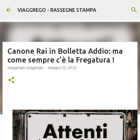
Passa ai contenuti principali
VIAGGREGO - RASSEGNE STAMPA
Canone Rai in Bolletta Addio: ma
come sempre c’è la Fregatura !
viaggrego
viaggrego
-
maggio 12, 2022