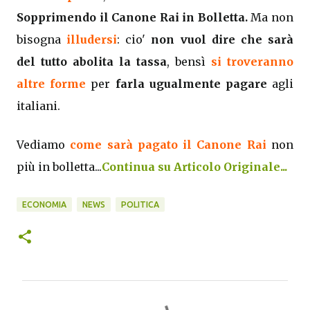
Sopprimendo il Canone Rai in Bolletta.
Ma non
bisogna
illudersi
: cio'
non vuol dire che sarà
del tutto abolita la tassa
, bensì
si troveranno
altre forme
per
farla ugualmente pagare
agli
italiani.
Vediamo
come sarà pagato il Canone Rai
non
più in bolletta...
Continua su Articolo Originale...
ECONOMIA
NEWS
POLITICA
C