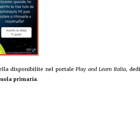
lla disponibilite nel portale
Play and Learn Italia
, ded
cuola primaria
.