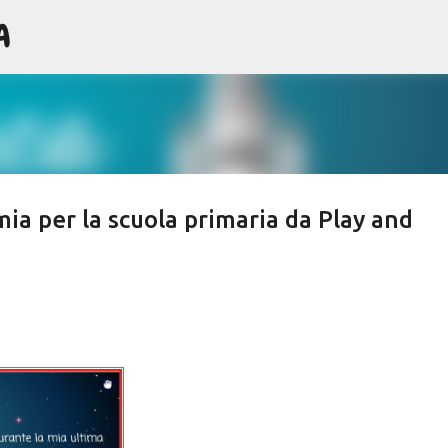
A
Passa ai contenuti principali
ia per la scuola primaria da Play and