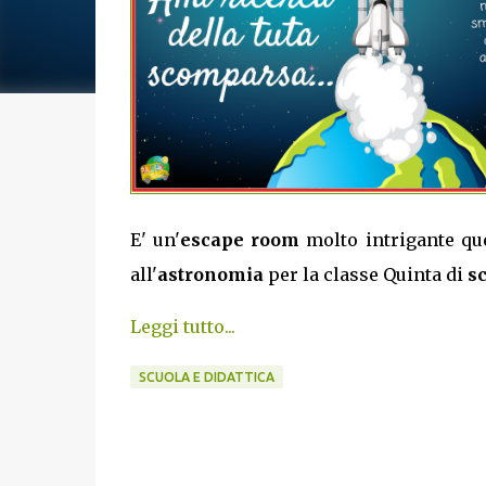
E' un'
escape room
molto intrigante que
all'
astronomia
per la classe Quinta di
s
Leggi tutto...
SCUOLA E DIDATTICA