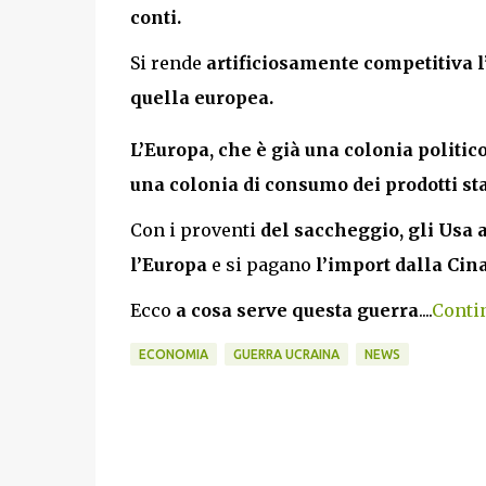
conti.
Si rende
artificiosamente competitiva l
quella europea.
L’Europa, che è già una colonia politic
una colonia di consumo dei prodotti sta
Con i proventi
del saccheggio, gli Usa 
l’Europa
e si pagano
l’import dalla Cina
Ecco
a cosa serve questa guerra
....
Contin
ECONOMIA
GUERRA UCRAINA
NEWS