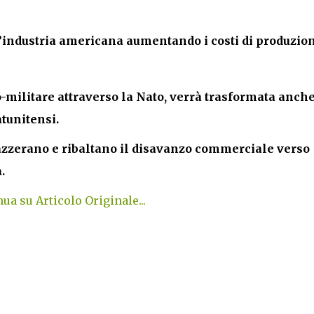
’industria americana aumentando i costi di produzion
o-militare attraverso la Nato, verrà trasformata anche
tunitensi.
azzerano e ribaltano il disavanzo commerciale verso
.
ua su Articolo Originale...