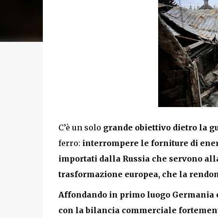
C’è un solo
grande obiettivo dietro la 
ferro:
interrompere le forniture di ener
importati dalla Russia che servono all
trasformazione europea, che la rendon
Affondando in primo luogo Germania ed
con la bilancia commerciale fortemente