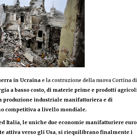
guerra in Ucraina
e la costruzione della nuova Cortina di
gia a basso costo, di materie prime e prodotti agricol
a produzione industriale manifatturiera e di
o competitiva a livello mondiale.
 Italia, le uniche due economie manifatturiere eur
 attiva verso gli Usa
,
si riequilibrano finalmente i