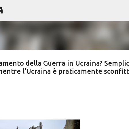
A
Passa ai contenuti principali
gamento della Guerra in Ucraina? Semplic
mentre l’Ucraina è praticamente sconfitt