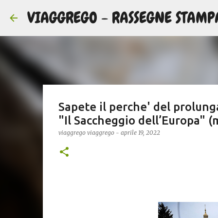
VIAGGREGO - RASSEGNE STAMP
Sapete il perche' del prolun
"Il Saccheggio dell’Europa" (
viaggrego
viaggrego
-
aprile 19, 2022