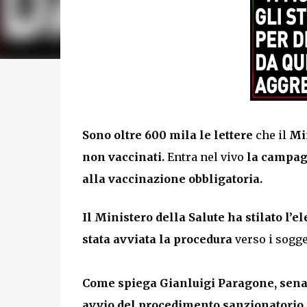
Sono oltre 600 mila le lettere
che il
Min
non vaccinati.
Entra nel vivo
la campagn
alla vaccinazione obbligatoria.
Il Ministero della Salute ha stilato l’e
stata avviata la procedura
verso i sogge
Come spiega Gianluigi Paragone, sen
avvio del procedimento sanzionatorio