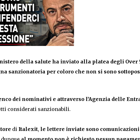
istero della salute ha inviato alla platea degli Over 
a sanzionatoria per coloro che non si sono sottopos
lenco dei nominativi e attraverso l’Agenzia delle Entr
tti considerati sanzionabili.
atore
di
Italexit
,
le lettere inviate sono comunicazioni
, dunque
al momento non è richiesto nessun pagame