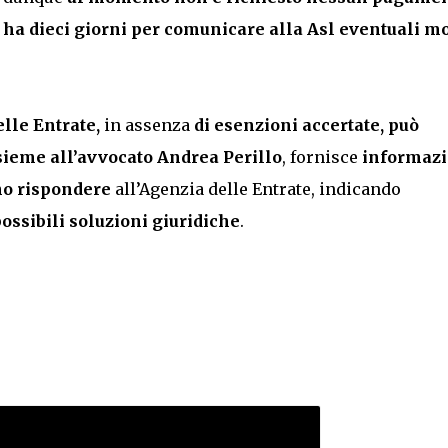
,
ha dieci giorni per comunicare alla Asl eventuali mo
elle Entrate,
in assenza
di esenzioni accertate, può
sieme all’avvocato
Andrea Perillo
, fornisce
informazi
ono rispondere
all’Agenzia delle Entrate, indicando
ossibili soluzioni giuridiche
.