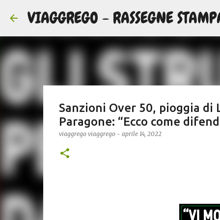
VIAGGREGO - RASSEGNE STAMP
Sanzioni Over 50, pioggia di 
Paragone: “Ecco come difende
viaggrego
viaggrego
-
aprile 14, 2022