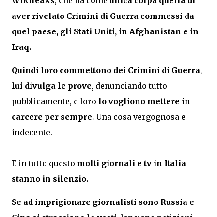
Wikileaks
, che ha come
unica colpa quella di
aver rivelato Crimini di Guerra commessi da
quel paese, gli Stati Uniti, in Afghanistan e in
Iraq.
Quindi loro commettono dei Crimini di Guerra,
lui divulga le prove,
denunciando tutto
pubblicamente, e loro
lo vogliono mettere in
carcere per sempre.
Una cosa vergognosa e
indecente.
E in tutto questo
molti giornali e tv in Italia
stanno in silenzio.
Se ad imprigionare giornalisti sono Russia e