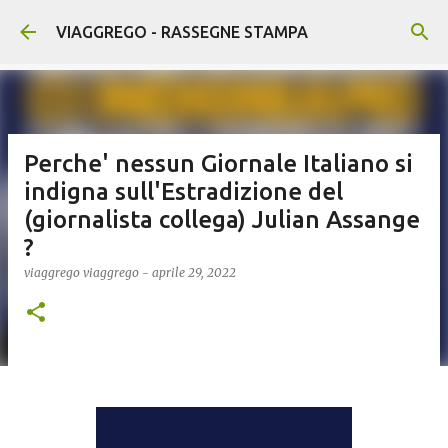
Passa ai contenuti principali
VIAGGREGO - RASSEGNE STAMPA
Perche' nessun Giornale Italiano si
indigna sull'Estradizione del
(giornalista collega) Julian Assange
?
viaggrego
viaggrego
-
aprile 29, 2022