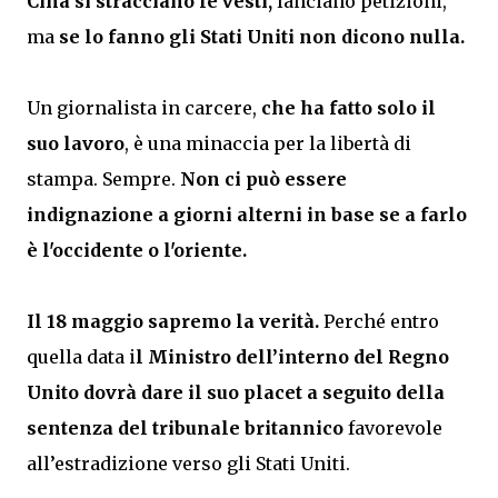
Cina si stracciano le vesti,
lanciano petizioni,
ma
se lo fanno gli Stati Uniti non dicono nulla.
Un giornalista in carcere,
che ha fatto solo il
suo lavoro
, è una minaccia per la libertà di
stampa. Sempre.
Non ci può essere
indignazione a giorni alterni in base se a farlo
è l'occidente o l'oriente.
Il 18 maggio sapremo la verità.
Perché entro
quella data i
l Ministro dell’interno del Regno
Unito dovrà dare il suo placet a seguito della
sentenza del tribunale britannico
favorevole
all’estradizione verso gli Stati Uniti.