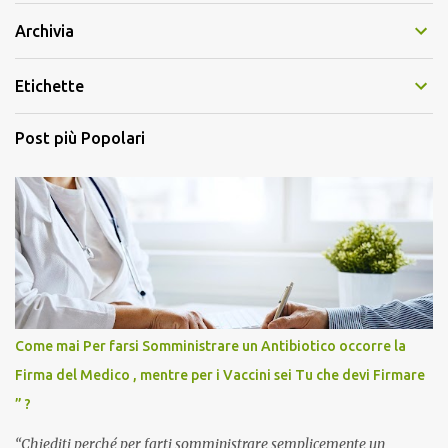
Archivia
Etichette
Post più Popolari
Come mai Per farsi Somministrare un Antibiotico occorre la
Firma del Medico , mentre per i Vaccini sei Tu che devi Firmare
” ?
“Chiediti perché per farti somministrare semplicemente un