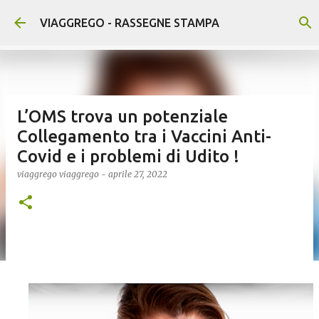
Passa ai contenuti principali
VIAGGREGO - RASSEGNE STAMPA
L’OMS trova un potenziale
Collegamento tra i Vaccini Anti-
Covid e i problemi di Udito !
viaggrego
viaggrego
-
aprile 27, 2022