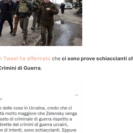
un Tweet ha affermato
che
ci sono prove schiaccianti c
Crimini di Guerra
.