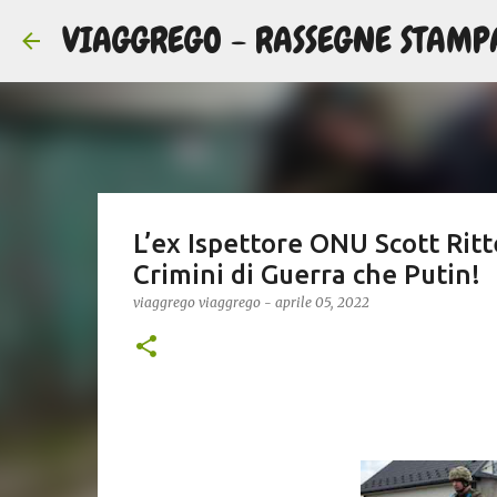
VIAGGREGO - RASSEGNE STAMP
L’ex Ispettore ONU Scott Ritte
Crimini di Guerra che Putin!
viaggrego
viaggrego
-
aprile 05, 2022