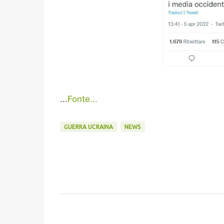
...
Fonte...
GUERRA UCRAINA
NEWS
C
o