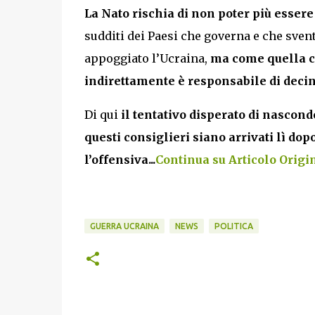
La Nato rischia di non poter più esser
sudditi dei Paesi che governa e che sve
appoggiato l’Ucraina,
ma come quella ch
indirettamente è responsabile di decine
Di qui
il tentativo disperato di nasconde
questi consiglieri siano arrivati lì dop
l’offensiva...
Continua su Articolo Origina
GUERRA UCRAINA
NEWS
POLITICA