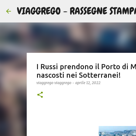
VIAGGREGO - RASSEGNE STAMP
I Russi prendono il Porto di M
nascosti nei Sotterranei!
viaggrego
viaggrego
-
aprile 12, 2022