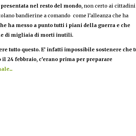
e presentata nel resto del mondo,
non certo ai cittadini
ntolano bandierine a comando come l’alleanza che ha
e ha messo a punto tutti i piani della guerra e che
 di migliaia di morti inutili.
re tutto questo. E’ infatti impossibile sostenere che t
o il 24 febbraio, c’erano prima per preparare
le...