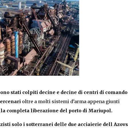
ono stati colpiti decine e decine di centri di comando
mercenari
oltre a molti sistemi d’arma appena giunti
lla completa liberazione del porto di Mariupol.
sti solo i sotterranei delle due acciaierie dell Azovs