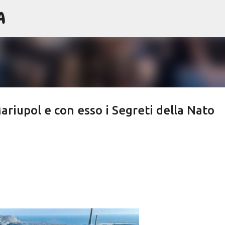
A
Passa ai contenuti principali
ariupol e con esso i Segreti della Nato