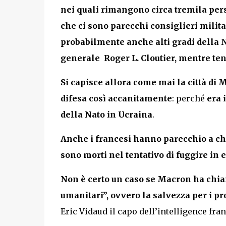
nei quali rimangono circa tremila person
che ci sono parecchi consiglieri militar
probabilmente anche alti gradi della 
generale Roger L. Cloutier, mentre tent
Si capisce allora come mai la città di M
difesa così accanitamente
: perché
era 
della Nato in Ucraina
.
Anche i francesi hanno parecchio a c
sono morti nel tentativo di fuggire in e
Non è certo un caso se Macron ha chia
umanitari”, ovvero la salvezza per i p
Eric Vidaud il capo dell’intelligence fra