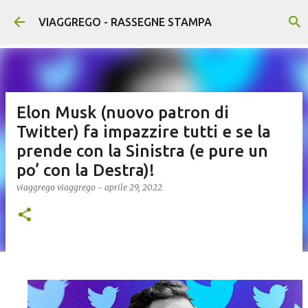
Passa ai contenuti principali
VIAGGREGO - RASSEGNE STAMPA
Elon Musk (nuovo patron di
Twitter) fa impazzire tutti e se la
prende con la Sinistra (e pure un
po’ con la Destra)!
viaggrego
viaggrego
-
aprile 29, 2022