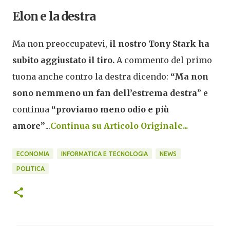
Elon e la destra
Ma non preoccupatevi,
il nostro Tony Stark ha
subito aggiustato il tiro.
A commento del primo
tuona anche contro la destra dicendo:
“Ma non
sono nemmeno un fan dell’estrema destra
” e
continua
“proviamo meno odio e più
amore”
...
Continua su Articolo Originale...
ECONOMIA
INFORMATICA E TECNOLOGIA
NEWS
POLITICA