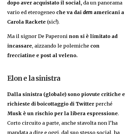
dopo aver acquistato il social,
da un panorama
vario ed eterogeneo
che va dai
dem
americani a
Carola Rackete
(sic!).
Ma il signor De Paperoni
non si è limitato ad
incassare
, aizzando le polemiche
con
frecciatine e post al veleno.
Elon e la sinistra
Dalla sinistra (globale) sono piovute critiche e
richieste di boicottaggio di Twitter
perché
Musk è un rischio per la libera espressione
.
Corto circuito a parte, anche stavolta non l’ha
mandata a dire e oggi, dal suo stesso social, ha