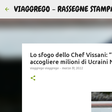
VIAGGREGO - RASSEGNE STAMP
Lo sfogo dello Chef Vissani: 
accogliere milioni di Ucraini
viaggrego
viaggrego
-
marzo 19, 2022