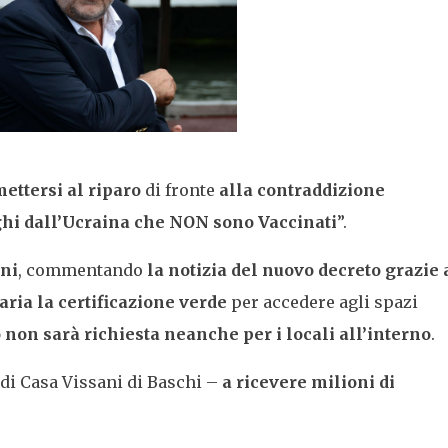
ettersi al riparo
di fronte
alla contraddizione
ughi dall’Ucraina che NON sono Vaccinati
”.
ni
, commentando
la notizia del nuovo decreto grazie 
ria la certificazione verde
per accedere agli spazi
 non sarà richiesta neanche per i locali all’interno
.
di Casa Vissani di Baschi –
a ricevere milioni di