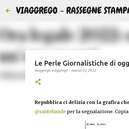
VIAGGREGO - RASSEGNE STAMP
Le Perle Giornalistiche di ogg
viaggrego
viaggrego
-
marzo 27, 2022
Repubblica ci delizia con la grafica c
@santebande
per la segnalazione. Copi