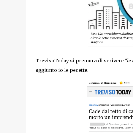
TrevisoToday si premura di scrivere
“le 
aggiunto io le pecette.