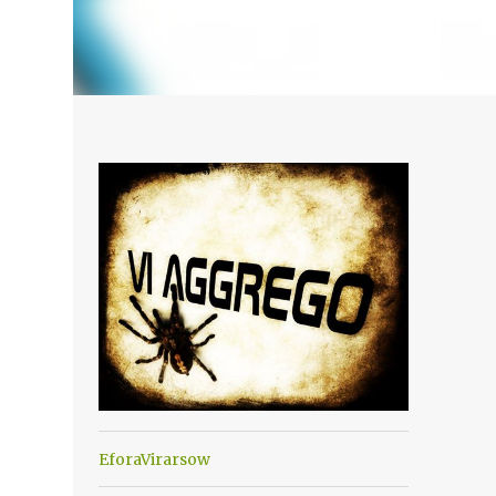
EforaVirarsow