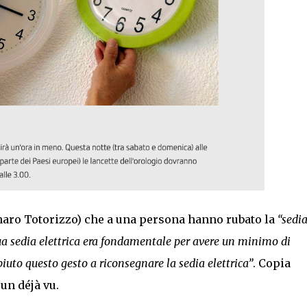
naro Totorizzo) che a una persona hanno rubato la
“sedi
ua sedia elettrica era fondamentale per avere un minimo di
iuto questo gesto a riconsegnare la sedia elettrica”
. Copia
 un déjà vu.