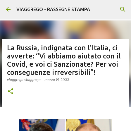
Passa ai contenuti principali
VIAGGREGO - RASSEGNE STAMPA
La Russia, indignata con l'Italia, ci
avverte: “Vi abbiamo aiutato con il
Covid, e voi ci Sanzionate? Per voi
conseguenze irreversibili”!
viaggrego
viaggrego
-
marzo 19, 2022