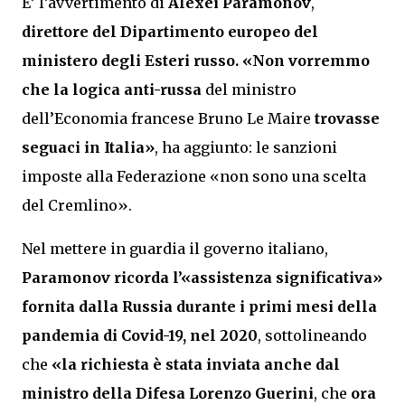
E’ l’avvertimento di
Alexei Paramonov
,
direttore del Dipartimento europeo del
ministero degli Esteri russo. «Non vorremmo
che la logica anti-russa
del ministro
dell’Economia francese Bruno Le Maire
trovasse
seguaci in Italia»
, ha aggiunto: le sanzioni
imposte alla Federazione «non sono una scelta
del Cremlino».
Nel mettere in guardia il governo italiano,
Paramonov ricorda l’«assistenza significativa»
fornita dalla Russia
durante i primi mesi della
pandemia di Covid-19
, nel 2020
, sottolineando
che
«la richiesta è stata inviata anche dal
ministro della Difesa
Lorenzo Guerini
, che
ora