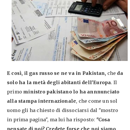
E così, il gas russo se ne va in Pakistan,
che
da
solo ha la metà degli abitanti dell'Europa
. Il
primo
ministro pakistano lo ha annnunciato
alla stampa internazionale
, che come un sol
uomo gli ha chiesto di dissociarsi dal "mostro
in prima pagina", ma lui ha risposto:
"Cosa
pensate di noi? Credete forse che noi siamo