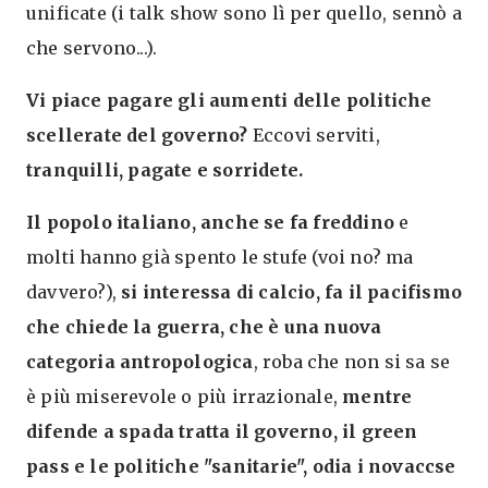
unificate (i talk show sono lì per quello, sennò a
che servono...).
Vi piace pagare gli aumenti delle politiche
scellerate del governo?
Eccovi serviti,
tranquilli, pagate e sorridete.
Il popolo italiano, anche se fa freddino
e
molti hanno già spento le stufe (voi no? ma
davvero?),
si interessa di calcio, fa il pacifismo
che chiede la guerra, che è una nuova
categoria antropologica
, roba che non si sa se
è più miserevole o più irrazionale,
mentre
difende a spada tratta il governo, il green
pass e le politiche "sanitarie", odia i novaccse