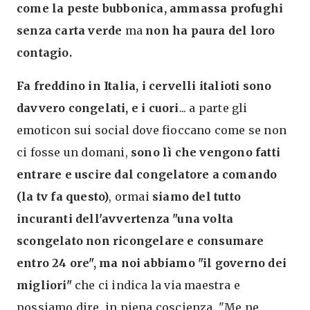
come la peste bubbonica, ammassa profughi
senza carta verde
ma
non ha paura del loro
contagio.
Fa freddino in Italia, i cervelli italioti sono
davvero congelati, e i cuori
... a parte gli
emoticon sui social dove fioccano come se non
ci fosse un domani,
sono lì che vengono fatti
entrare e uscire dal congelatore a comando
(la tv fa questo)
, ormai
siamo del tutto
incuranti dell'avvertenza "una volta
scongelato non ricongelare e consumare
entro 24 ore", ma noi abbiamo "il governo dei
migliori"
che ci indica la via maestra e
possiamo dire, in piena coscienza, "Me ne