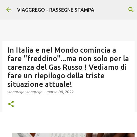
Passa ai contenuti principali
VIAGGREGO - RASSEGNE STAMPA
In Italia e nel Mondo comincia a
fare "freddino"...ma non solo per la
carenza del Gas Russo ! Vediamo di
fare un riepilogo della triste
situazione attuale!
viaggrego
viaggrego
-
marzo 08, 2022