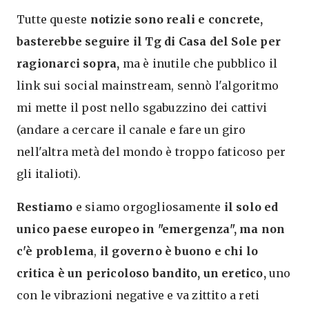
Tutte queste
notizie sono reali e concrete,
basterebbe seguire il Tg di Casa del Sole per
ragionarci sopra,
ma è inutile che pubblico il
link sui social mainstream, sennò l'algoritmo
mi mette il post nello sgabuzzino dei cattivi
(andare a cercare il canale e fare un giro
nell'altra metà del mondo è troppo faticoso per
gli italioti).
Restiamo
e siamo orgogliosamente
il solo ed
unico paese europeo in "emergenza", ma non
c'è problema
,
il governo è buono e chi lo
critica è un pericoloso bandito, un eretico,
uno
con le vibrazioni negative e va zittito a reti