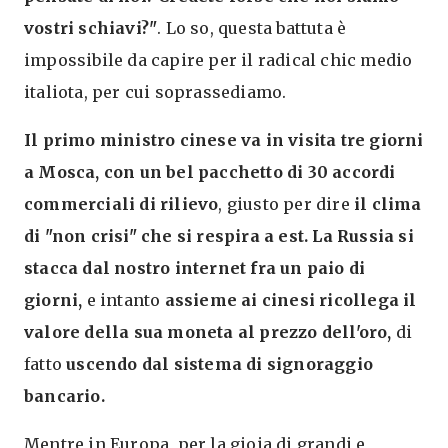
vostri schiavi?"
. Lo so, questa battuta è
impossibile da capire per il radical chic medio
italiota, per cui soprassediamo.
Il primo ministro cinese va in visita tre giorni
a Mosca, con un bel pacchetto di 30 accordi
commerciali di rilievo
, giusto per dire
il clima
di "non crisi" che si respira a est. La Russia si
stacca dal nostro internet fra un paio di
giorni,
e intanto
assieme ai cinesi ricollega il
valore della sua moneta al prezzo dell'oro,
di
fatto
uscendo dal sistema di signoraggio
bancario.
Mentre in Europa, per la gioia di grandi e