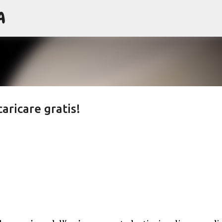
A
Passa ai contenuti principali
caricare gratis!