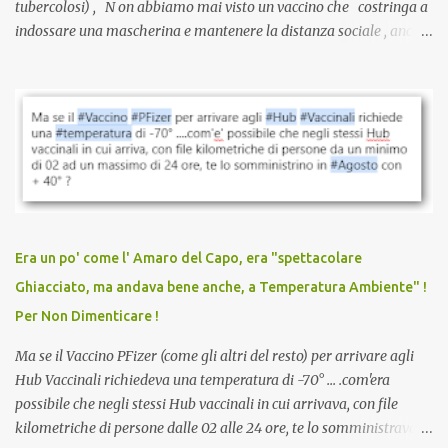
tubercolosi) , N on abbiamo mai visto un vaccino che costringa a
indossare una mascherina e mantenere la distanza sociale , anche
quando eri completamente vaccinato… Non avevamo mai sentito
parlare di un vaccino che diffonda il virus anche dopo la
vaccinazione. Non avevamo mai sentito parlare di ricompense,
sconti, incentivi per vaccinarsi. Non avevamo mai visto
discriminazioni per coloro che non l’hanno fatto. Se non sei stato
vaccinato, nessuno aveva prima cercato di farti sentire una
persona cattiva. Non avevamo mai visto un vaccino che minacci le
relazioni tra familiari, colleghi e amici. Non avevamo mai visto un
vaccino usato per minacciare i mezzi di sussistenza, il lavoro o la
Era un po' come l' Amaro del Capo, era "spettacolare
scuola. Non avevamo mai visto un vaccino che permettesse a un
Ghiacciato, ma andava bene anche, a Temperatura Ambiente" !
dodicenne di ignorare il consenso dei genitori. Dopo tutti i vaccini
Per Non Dimenticare !
che abbiamo elencato sopra...
Ma se il Vaccino PFizer (come gli altri del resto) per arrivare agli
Hub Vaccinali richiedeva una temperatura di -70° ... .com'era
possibile che negli stessi Hub vaccinali in cui arrivava, con file
kilometriche di persone dalle 02 alle 24 ore, te lo somministravano