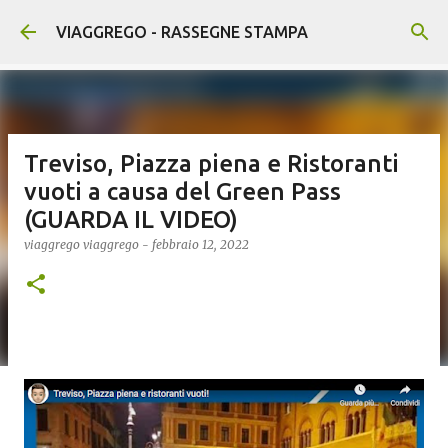
Passa ai contenuti principali
VIAGGREGO - RASSEGNE STAMPA
Treviso, Piazza piena e Ristoranti
vuoti a causa del Green Pass
(GUARDA IL VIDEO)
viaggrego
viaggrego
-
febbraio 12, 2022