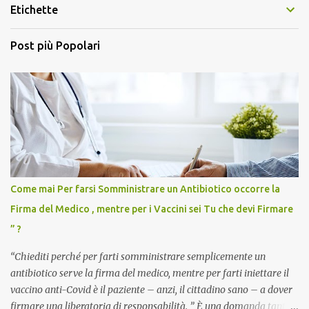
Etichette
Post più Popolari
Come mai Per farsi Somministrare un Antibiotico occorre la
Firma del Medico , mentre per i Vaccini sei Tu che devi Firmare
” ?
“Chiediti perché per farti somministrare semplicemente un
antibiotico serve la firma del medico, mentre per farti iniettare il
vaccino anti-Covid è il paziente – anzi, il cittadino sano – a dover
firmare una liberatoria di responsabilità. ” È una domanda tanto