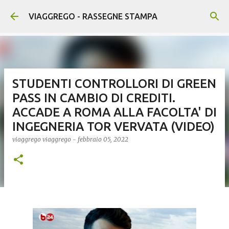
Passa ai contenuti principali
VIAGGREGO - RASSEGNE STAMPA
STUDENTI CONTROLLORI DI GREEN
PASS IN CAMBIO DI CREDITI.
ACCADE A ROMA ALLA FACOLTA' DI
INGEGNERIA TOR VERVATA (VIDEO)
viaggrego
viaggrego
-
febbraio 05, 2022