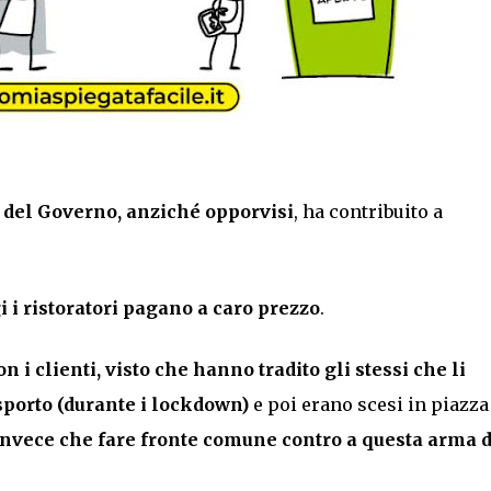
 del Governo, anziché opporvisi
, ha contribuito a
 i ristoratori pagano a caro prezzo
.
 clienti, visto che hanno tradito gli stessi che li
sporto (durante i lockdown)
e poi erano scesi in piazza
nvece che fare fronte comune contro a questa arma d