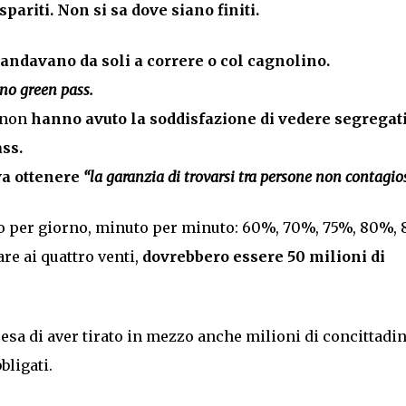
pariti. Non si sa dove siano finiti.
 andavano da soli a correre o col cagnolino.
no green pass.
 non
hanno avuto la soddisfazione di vedere segregati
ss.
va ottenere
“la garanzia di trovarsi tra persone non contagios
rno per giorno, minuto per minuto: 60%, 70%, 75%, 80%, 
re ai quattro venti,
dovrebbero essere 50 milioni di
presa di aver tirato in mezzo anche milioni di concittadin
bligati.