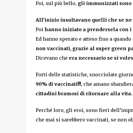
Poi, sul più bello,
gli immunizzati sono s
All’inizio insultavano quelli che se ne
Poi
hanno iniziato a prendersela con i
Ed hanno sperato e atteso fino a quando
non vaccinati, grazie al super green pa
Dicevano che
era necessario se si vole
Forti delle statistiche, snocciolate gio
90% di vaccinati!!!
, che amano sbandiera
cittadini bramosi di ritornare alla vita.
Perché loro, gli eroi, sono fieri dell’im
che mai si sarebbero vaccinati, se non ob