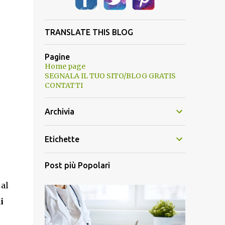
TRANSLATE THIS BLOG
Pagine
Home page
SEGNALA IL TUO SITO/BLOG GRATIS
CONTATTI
Archivia
Etichette
Post più Popolari
 al
i