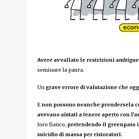
Avere avvallato le restrizioni ambigue
seminare la paura.
Un
grave errore di valutazione che oggi
E
non possono neanche prendersela con i
avevano aiutati a tenere aperto con l’a
loro fianco,
pretendendo il greenpass i
suicidio di massa per ristoratori.