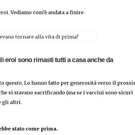
eroi. Vediamo com’è andata a finire.
li eroi sono rimasti tutti a casa anche da
to questo. Lo hanno fatto per generosità verso il prossi
che si stavano sacrificando (ma se i vaccini sono sicuri
gli altri.
ebbe stato come prima.