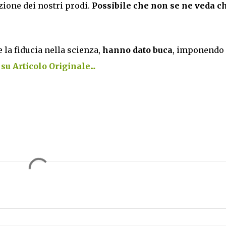
zione dei nostri prodi.
Possibile che non se ne veda c
 e la fiducia nella scienza,
hanno dato buca
, imponendo 
su Articolo Originale...