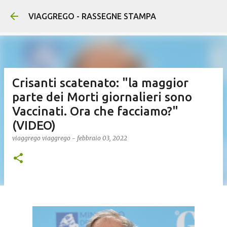
Passa ai contenuti principali
VIAGGREGO - RASSEGNE STAMPA
Crisanti scatenato: "la maggior
parte dei Morti giornalieri sono
Vaccinati. Ora che facciamo?"
(VIDEO)
viaggrego
viaggrego
-
febbraio 03, 2022