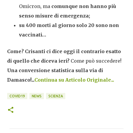
Omicron, ma
comunque non hanno più
senso misure di emergenza;
su 400 morti al giorno solo 20 sono non
vaccinati…
Come? Crisanti ci dice oggi il contrario esatto
di quello che diceva ieri?
Come può succedere!
Una conversione statistica sulla via di
Damasco!...
Continua su Articolo Originale...
COVID19
NEWS
SCIENZA