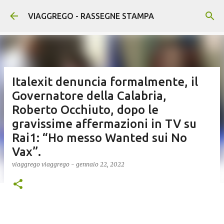
Passa ai contenuti principali
VIAGGREGO - RASSEGNE STAMPA
Italexit denuncia formalmente, il
Governatore della Calabria,
Roberto Occhiuto, dopo le
gravissime affermazioni in TV su
Rai1: “Ho messo Wanted sui No
Vax”.
viaggrego
viaggrego
-
gennaio 22, 2022