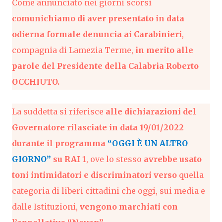
Come annunciato nei giorni scorsi
comunichiamo di aver presentato in data
odierna formale denuncia ai Carabinieri
,
compagnia di Lamezia Terme,
in merito alle
parole del Presidente della Calabria Roberto
OCCHIUTO.
La suddetta si riferisce
alle dichiarazioni del
Governatore rilasciate in data 19/01/2022
durante il programma
“OGGI È UN ALTRO
GIORNO”
su RAI 1
, ove lo stesso
avrebbe usato
toni intimidatori e discriminatori verso
quella
categoria di liberi cittadini che oggi, sui media e
dalle Istituzioni,
vengono marchiati con