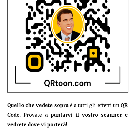
Quello che vedete sopra
è a tutti gli effetti un
QR
Code
. Provate
a puntarvi il vostro scanner e
vedrete dove vi porterà!