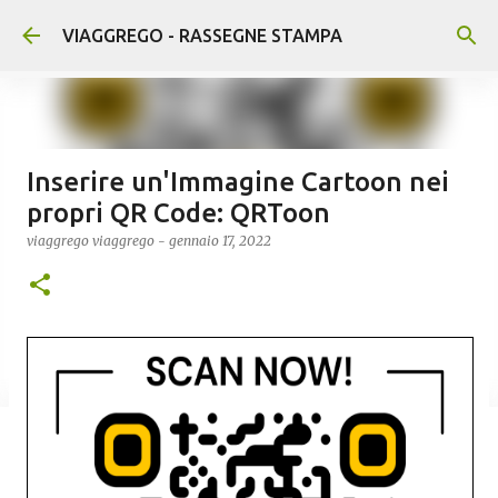
Passa ai contenuti principali
VIAGGREGO - RASSEGNE STAMPA
Inserire un'Immagine Cartoon nei
propri QR Code: QRToon
viaggrego
viaggrego
-
gennaio 17, 2022