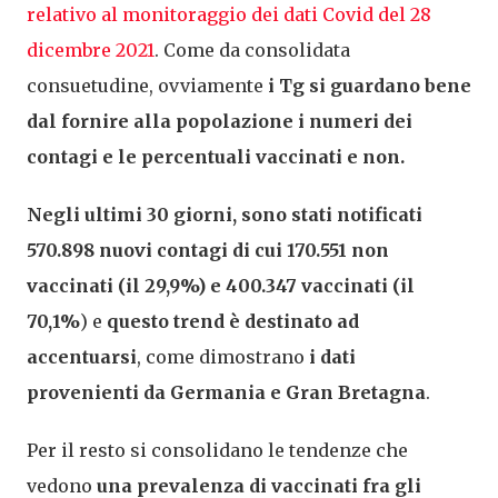
relativo al monitoraggio dei dati Covid del 28
dicembre 2021
. Come da consolidata
consuetudine, ovviamente
i Tg si guardano bene
dal fornire alla popolazione i numeri dei
contagi e le percentuali vaccinati e non.
Negli ultimi 30 giorni, sono stati notificati
570.898 nuovi contagi di cui 170.551 non
vaccinati (il 29,9%) e 400.347 vaccinati (il
70,1%
) e
questo trend è destinato ad
accentuarsi
, come dimostrano
i dati
provenienti da Germania e Gran Bretagna
.
Per il resto si consolidano le tendenze che
vedono
una prevalenza di vaccinati fra gli