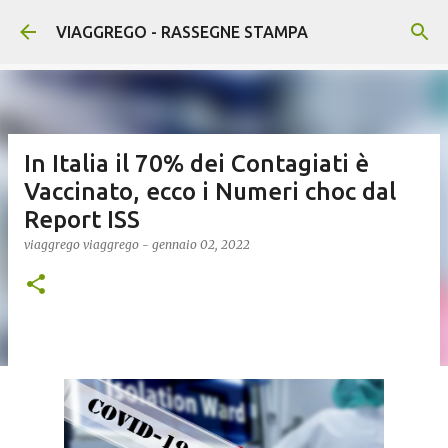
Passa ai contenuti principali
VIAGGREGO - RASSEGNE STAMPA
In Italia il 70% dei Contagiati è
Vaccinato, ecco i Numeri choc dal
Report ISS
viaggrego
viaggrego
-
gennaio 02, 2022