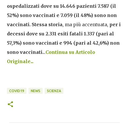
ospedalizzati dove su 14.646 pazienti 7.587 (il
52%) sono vaccinati e 7.059 (il 48%) sono non
vaccinati.
Stessa storia
, ma più accentuata,
per i
decessi dove su 2.331 esiti fatali 1.337 (pari al
57,3%) sono vaccinati e 994 (pari al 42,6%) non
sono vaccinati.
..
Continua su Articolo
Originale...
COVID19
NEWS
SCIENZA