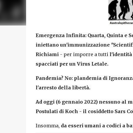
Emergenza Infinita: Quarta, Quinta e S
iniettano un'immunizzazione "Scientif
Richiami
- per imporre a tutti
l'identit
spacciati per un Virus Letale.
Pandemia? No: plandemia di Ignoranza 
l'arresto della libertà.
Ad oggi (6 gennaio 2022) nessuno al m
Postulati di Koch - il cosiddetto Sars Co
Insomma,
da esseri umani a codici a ba