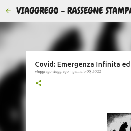
VIAGGREGO - RASSEGNE STAMP
Covid: Emergenza Infinita ed
viaggrego
viaggrego
-
gennaio 05, 2022