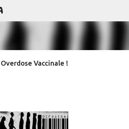
A
Passa ai contenuti principali
 Overdose Vaccinale !