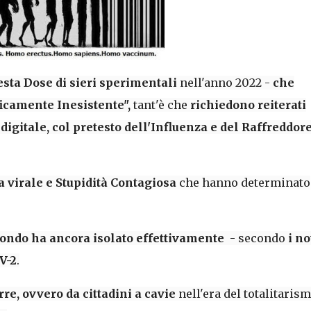
esta Dose di sieri sperimentali
nell'anno 2022 -
che
icamente Inesistente",
tant'è che
richiedono reiterati
à digitale, col pretesto dell'Influenza e del Raffreddor
virale e Stupidità Contagiosa
che hanno determinato
ondo ha ancora isolato effettivamente
- secondo
i no
V-2
.
rre, ovvero da cittadini a cavie
nell'era del totalitaris