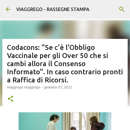
Passa ai contenuti principali
VIAGGREGO - RASSEGNE STAMPA
Codacons: "Se c'è l'Obbligo
Vaccinale per gli Over 50 che si
cambi allora il Consenso
Informato". In caso contrario pronti
a Raffica di Ricorsi.
viaggrego
viaggrego
-
gennaio 07, 2022