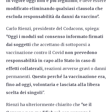
in vigore oggi non è più legittimo
, e deve essere
modificato eliminando qualsiasi clausola che
escluda responsabilità da danni da vaccino".
Carlo Rienzi, presidente del Codacons, spiega:
"Oggi i moduli sul consenso informato firmati
dai soggetti
che accettano di sottoporsi a
vaccinazione contro il Covid
non prevedono
responsabilità in capo allo Stato in caso di
effetti collaterali,
reazioni avverse gravi o danni
permanenti.
Questo perché la vaccinazione era,
fino ad oggi, volontaria e lasciata alla libera
scelta dei singoli
".
Rienzi ha ulteriormente chiarito che
"se il