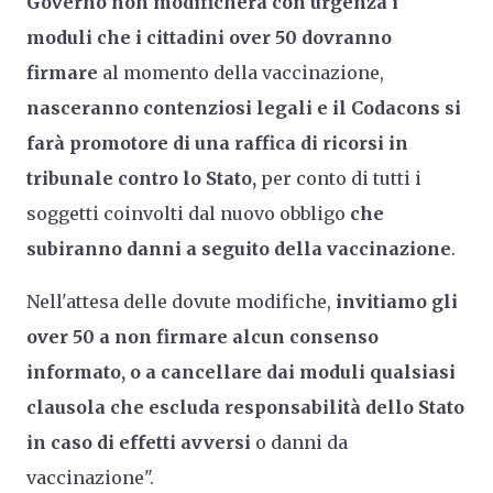
Governo non modificherà con urgenza i
moduli che i cittadini over 50 dovranno
firmare
al momento della vaccinazione,
nasceranno contenziosi legali e il Codacons si
farà promotore di una raffica di ricorsi in
tribunale contro lo Stato,
per conto di tutti i
soggetti coinvolti dal nuovo obbligo
che
subiranno danni a seguito della vaccinazione
.
Nell'attesa delle dovute modifiche,
invitiamo gli
over 50 a non firmare alcun consenso
informato, o a cancellare dai moduli qualsiasi
clausola che escluda responsabilità dello Stato
in caso di effetti avversi
o danni da
vaccinazione".