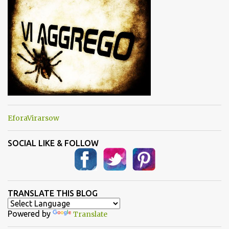
i
EforaVirarsow
SOCIAL LIKE & FOLLOW
TRANSLATE THIS BLOG
Powered by
Translate