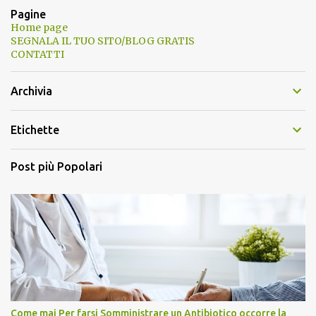
Pagine
Home page
SEGNALA IL TUO SITO/BLOG GRATIS
CONTATTI
Archivia
Etichette
Post più Popolari
Come mai Per farsi Somministrare un Antibiotico occorre la