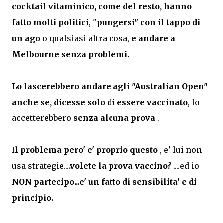
cocktail vitaminico, come del resto, hanno 
fatto molti politici
, "
pungersi" con il tappo di 
un ago
 o qualsiasi altra cosa, 
e andare a 
Melbourne senza problemi.
Lo lascerebbero andare agli "Australian Open"
anche se, dicesse solo di essere
vaccinato
, lo 
accetterebbero 
senza alcuna prova
 .
I
l problema pero' e' proprio questo
 , e' lui non 
usa strategie...
.volete la prova vaccino? 
....ed io 
NON partecipo...e' un fatto di sensibilita' e di 
principio.