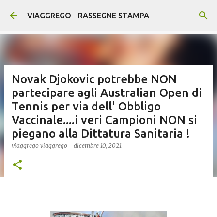
Passa ai contenuti principali
VIAGGREGO - RASSEGNE STAMPA
Novak Djokovic potrebbe NON
partecipare agli Australian Open di
Tennis per via dell' Obbligo
Vaccinale....i veri Campioni NON si
piegano alla Dittatura Sanitaria !
viaggrego
viaggrego
-
dicembre 10, 2021