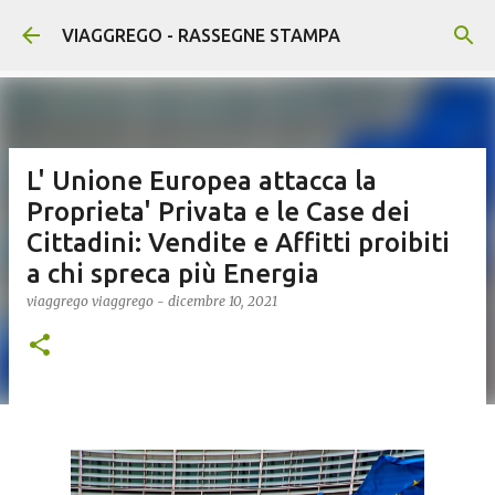
Passa ai contenuti principali
VIAGGREGO - RASSEGNE STAMPA
L' Unione Europea attacca la
Proprieta' Privata e le Case dei
Cittadini: Vendite e Affitti proibiti
a chi spreca più Energia
viaggrego
viaggrego
-
dicembre 10, 2021