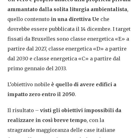
ammantato dalla solita liturgia ambientalista
,
quello contenuto
in una direttiva Ue
che
dovrebbe essere pubblicata il 14 dicembre. I target
fissati da Bruxelles sono classe energetica «E» a
partire dal 2027, classe energetica «D» a partire
dal 2030 e classe energetica «C» a partire dal
primo gennaio del 2033.
L’obiettivo nobile
è quello di avere edifici a
impatto zero entro il 2050
.
Il risultato –
visti gli obiettivi impossibili da
realizzare in così breve tempo
, con la
stragrande maggioranza delle case italiane