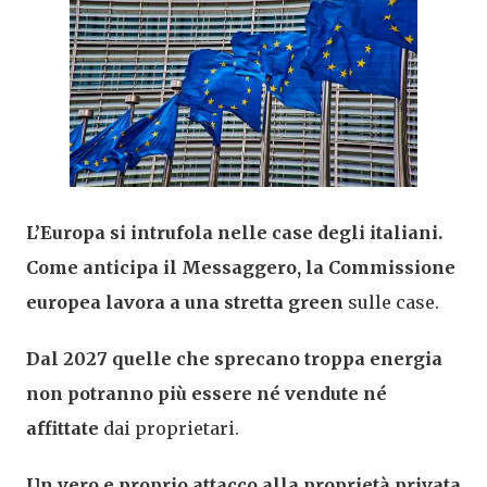
L’Europa si intrufola nelle case degli italiani.
Come anticipa il Messaggero, la Commissione
europea lavora a una stretta green
sulle case.
Dal 2027 quelle che sprecano troppa energia
non potranno più essere né vendute né
affittate
dai proprietari.
Un vero e proprio attacco alla proprietà privata