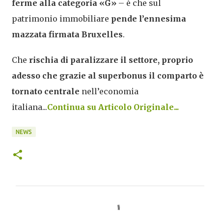
ferme alla categoria «G»
– è che sul
patrimonio immobiliare
pende l’ennesima
mazzata firmata Bruxelles
.
Che
rischia di paralizzare il settore, proprio
adesso che grazie al superbonus il comparto è
tornato centrale
nell’economia
italiana...
Continua su Articolo Originale...
NEWS
C
o