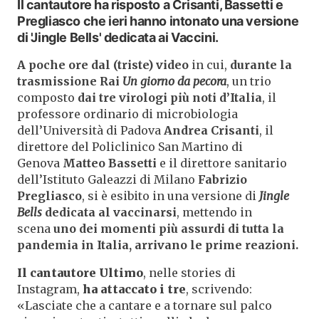
Il cantautore ha risposto a Crisanti, Bassetti e
Pregliasco che ieri hanno intonato una versione
di 'Jingle Bells' dedicata ai Vaccini.
A poche ore dal (triste) video
in cui,
durante la
trasmissione Rai
Un giorno da pecora
, un trio
composto
dai tre virologi più noti d’Italia
, il
professore ordinario di microbiologia
dell’Università di Padova
Andrea Crisanti
, il
direttore del Policlinico San Martino di
Genova
Matteo Bassetti
e il direttore sanitario
dell’Istituto Galeazzi di Milano
Fabrizio
Pregliasco
, si è esibito in una versione di
Jingle
Bells
dedicata al vaccinarsi
, mettendo in
scena
uno dei momenti più assurdi di tutta la
pandemia in Italia, arrivano le prime reazioni.
Il cantautore Ultimo
, nelle stories di
Instagram,
ha attaccato i tre
, scrivendo:
«Lasciate che a cantare e a tornare sul palco