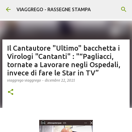
Passa ai contenuti principali
VIAGGREGO - RASSEGNE STAMPA
Il Cantautore "Ultimo" bacchetta i
Virologi "Cantanti" : "“Pagliacci,
tornate a Lavorare negli Ospedali,
invece di fare le Star in TV”
viaggrego
viaggrego
-
dicembre 22, 2021