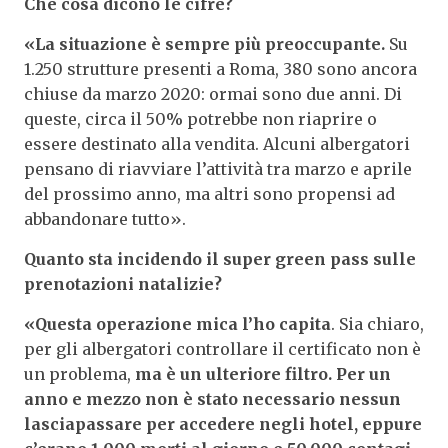
Che cosa dicono le cifre?
«La situazione è sempre più preoccupante.
Su
1.250 strutture presenti a Roma, 380 sono ancora
chiuse da marzo 2020: ormai sono due anni. Di
queste, circa il 50% potrebbe non riaprire o
essere destinato alla vendita. Alcuni albergatori
pensano di riavviare l’attività tra marzo e aprile
del prossimo anno, ma altri sono propensi ad
abbandonare tutto».
Quanto sta incidendo il super green pass sulle
prenotazioni natalizie?
«Questa operazione mica l’ho capita
. Sia chiaro,
per gli albergatori controllare il certificato non è
un problema,
ma è un ulteriore filtro. Per un
anno e mezzo non è stato necessario nessun
lasciapassare per accedere negli hotel, eppure