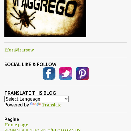
EforaVirarsow
SOCIAL LIKE & FOLLOW
TRANSLATE THIS BLOG
Powered by
Translate
Pagine
Home page
SEGNALA IL TUO SITO/BLOG GRATIS