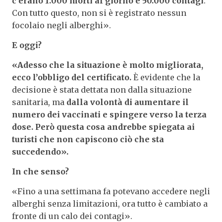
c’erano 1.000 morti al giorno e 50.000 contagi
.
Con tutto questo, non si è registrato nessun
focolaio negli alberghi».
E oggi?
«Adesso che la situazione è molto migliorata,
ecco l’obbligo del certificato.
È evidente che la
decisione è stata dettata non dalla situazione
sanitaria, ma
dalla volontà di aumentare il
numero dei vaccinati e spingere verso la terza
dose. Però questa cosa andrebbe spiegata ai
turisti che non capiscono ciò che sta
succedendo».
In che senso?
«Fino a una settimana fa potevano accedere negli
alberghi senza limitazioni, ora tutto è cambiato a
fronte di un calo dei contagi».