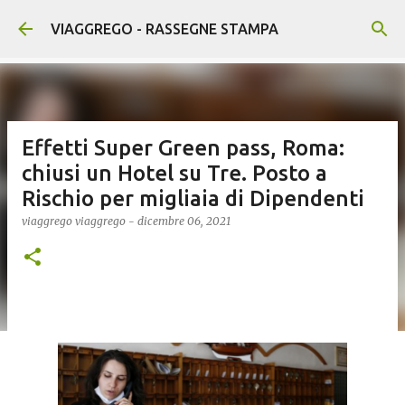
Passa ai contenuti principali
VIAGGREGO - RASSEGNE STAMPA
Effetti Super Green pass, Roma:
chiusi un Hotel su Tre. Posto a
Rischio per migliaia di Dipendenti
viaggrego
viaggrego
-
dicembre 06, 2021